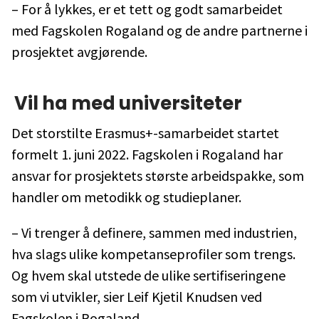
– For å lykkes, er et tett og godt samarbeidet
med Fagskolen Rogaland og de andre partnerne i
prosjektet avgjørende.
Vil ha med universiteter
Det storstilte Erasmus+-samarbeidet startet
formelt 1. juni 2022. Fagskolen i Rogaland har
ansvar for prosjektets største arbeidspakke, som
handler om metodikk og studieplaner.
– Vi trenger å definere, sammen med industrien,
hva slags ulike kompetanseprofiler som trengs.
Og hvem skal utstede de ulike sertifiseringene
som vi utvikler, sier Leif Kjetil Knudsen ved
Fagskolen i Rogaland.