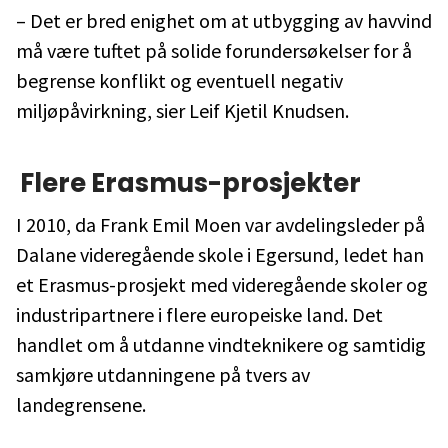
– Det er bred enighet om at utbygging av havvind
må være tuftet på solide forundersøkelser for å
begrense konflikt og eventuell negativ
miljøpåvirkning, sier Leif Kjetil Knudsen.
Flere Erasmus-prosjekter
I 2010, da Frank Emil Moen var avdelingsleder på
Dalane videregående skole i Egersund, ledet han
et Erasmus-prosjekt med videregående skoler og
industripartnere i flere europeiske land. Det
handlet om å utdanne vindteknikere og samtidig
samkjøre utdanningene på tvers av
landegrensene.