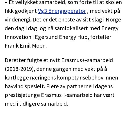
– Et vellykket samarbeid, som førte til at skolen
fikk godkjent
Vg3 Energioperatør
, med vekt på
vindenergi. Det er det eneste av sitt slag i Norge
den dag i dag, og nå samlokalisert med Energy
Innovation i Egersund Energy Hub, forteller
Frank Emil Moen.
Deretter fulgte et nytt Erasmus+-samarbeid
(2018-2019), denne gangen med vekt på å
kartlegge næringens kompetansebehov innen
havvind spesielt. Flere av partnerne i dagens
prestisjetunge Erasmus+-samarbeid har vært
med i tidligere samarbeid.