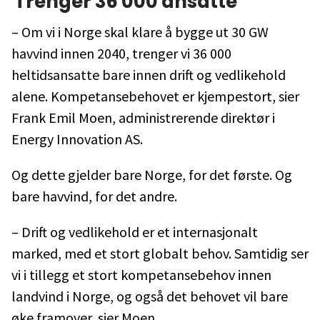
Trenger 36 000 ansatte
– Om vi i Norge skal klare å bygge ut 30 GW
havvind innen 2040, trenger vi 36 000
heltidsansatte bare innen drift og vedlikehold
alene. Kompetansebehovet er kjempestort, sier
Frank Emil Moen, administrerende direktør i
Energy Innovation AS.
Og dette gjelder bare Norge, for det første. Og
bare havvind, for det andre.
– Drift og vedlikehold er et internasjonalt
marked, med et stort globalt behov. Samtidig ser
vi i tillegg et stort kompetansebehov innen
landvind i Norge, og også det behovet vil bare
øke framover, sier Moen.