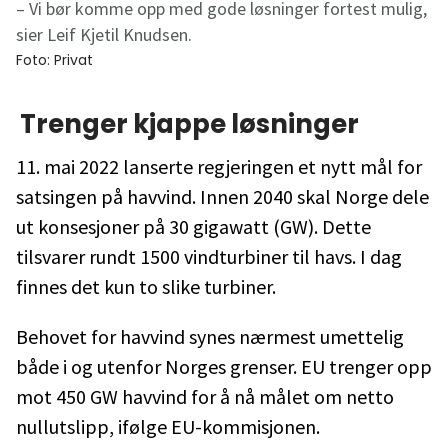
– Vi bør komme opp med gode løsninger fortest mulig,
sier Leif Kjetil Knudsen.
Foto:
Privat
Trenger kjappe løsninger
11. mai 2022 lanserte regjeringen et nytt mål for
satsingen på havvind. Innen 2040 skal Norge dele
ut konsesjoner på 30 gigawatt (GW). Dette
tilsvarer rundt 1500 vindturbiner til havs. I dag
finnes det kun to slike turbiner.
Behovet for havvind synes nærmest umettelig
både i og utenfor Norges grenser. EU trenger opp
mot 450 GW havvind for å nå målet om netto
nullutslipp, ifølge EU-kommisjonen.