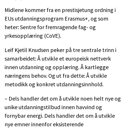
Midlene kommer fra en prestisjetung ordning i
EUs utdanningsprogram Erasmus+, og som
heter: Sentre for fremragende fag- og
yrkesopplæring (CoVE).
Leif Kjetil Knudsen peker på tre sentrale trinn i
samarbeidet: Å utvikle et europeisk nettverk
innen utdanning og opplæring. Å kartlegge
næringens behov. Og ut fra dette: Å utvikle
metodikk og konkret utdanningsinnhold.
– Dels handler det om å utvikle noen helt nye og
unike utdanningstilbud innen havvind og
fornybar energi. Dels handler det om å utvikle
nye emner innenfor eksisterende