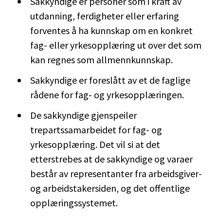
Sakkyndige er personer som i kraft av
utdanning, ferdigheter eller erfaring
forventes å ha kunnskap om en konkret
fag- eller yrkesopplæring ut over det som
kan regnes som allmennkunnskap.
Sakkyndige er foreslått av et de faglige
rådene for fag- og yrkesopplæringen.
De sakkyndige gjenspeiler
trepartssamarbeidet for fag- og
yrkesopplæring. Det vil si at det
etterstrebes at de sakkyndige og varaer
består av representanter fra arbeidsgiver-
og arbeidstakersiden, og det offentlige
opplæringssystemet.