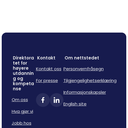
Direktora
Kontakt
Om nettstedet
tet for
høyere
Kontakt oss
Personvernfråsegn
utdannin
g og
For presse
Tilgjengelighetserklæring
kompeta
nse
Informasjonskapsler
Om oss
English site
Hva gjør vi
Jobb hos