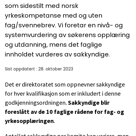
som sidestilt med norsk
yrkeskompetanse med og uten
fag/svennebrev. Vi foretar en nivå- og
systemvurdering av søkerens opplæring
og utdanning, mens det faglige
innholdet vurderes av sakkyndige.
Sist oppdatert
:
28. oktober 2023
Det er direktoratet som oppnevner sakkyndige
for hver kvalifikasjon som er inkludert i denne
godkjenningsordningen.
Sakkyndige blir
foreslått av de 10 faglige rådene for fag- og
yrkesopplæringen
.
Antallet sakkyndige per komite kan variere, men