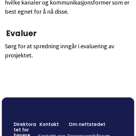
hvilke kanaler og kommunikasjonsformer som er
best egnet for å nå disse.
Evaluer
Sørg for at spredning inngår i evaluering av
prosjektet.
Direktora
Kontakt
Om nettstedet
tet for
høyere
Kontakt oss
Personvernfråsegn