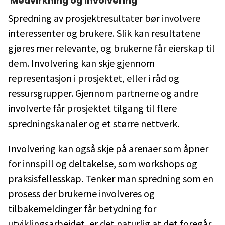
Medvirkning og involvering
Spredning av prosjektresultater bør involvere
interessenter og brukere. Slik kan resultatene
gjøres mer relevante, og brukerne får eierskap til
dem. Involvering kan skje gjennom
representasjon i prosjektet, eller i råd og
ressursgrupper. Gjennom partnerne og andre
involverte får prosjektet tilgang til flere
spredningskanaler og et større nettverk.
Involvering kan også skje på arenaer som åpner
for innspill og deltakelse, som workshops og
praksisfellesskap. Tenker man spredning som en
prosess der brukerne involveres og
tilbakemeldinger får betydning for
utviklingsarbeidet, er det naturlig at det foregår