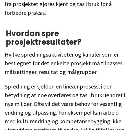
fra prosjektet gjøres kjent og tas i bruk for å
forbedre praksis.
Hvordan spre
prosjektresultater?
Hvilke spredningsaktiviteter og kanaler som er
best egnet for det enkelte prosjekt må tilpasses
målsettinger, resultat og målgrupper.
Spredning er sjelden en lineær prosess, i den
betydning at noe overføres og tas i bruk uendret i
nye miljøer. Ofte vil det være behov for vesentlig
endring og tilpassing. For eksempel kan arbeid
med kulturendring og kompetansebygging ikke
uten videre overføres til andre. I slike tilfeller kan