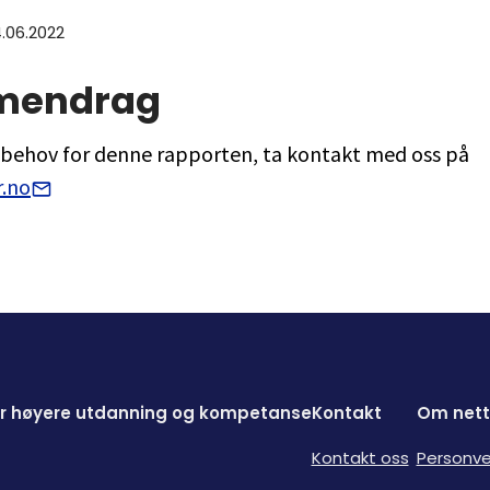
4.06.2022
mendrag
r behov for denne rapporten, ta kontakt med oss på
.no
for høyere utdanning og kompetanse
Kontakt
Om nett
Kontakt oss
Personve