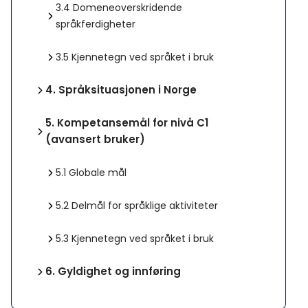
3.4
Domeneoverskridende
språkferdigheter
3.5
Kjennetegn ved språket i bruk
4.
Språksituasjonen i Norge
5.
Kompetansemål for nivå C1
(avansert bruker)
5.1
Globale mål
5.2
Delmål for språklige aktiviteter
5.3
Kjennetegn ved språket i bruk
6.
Gyldighet og innføring