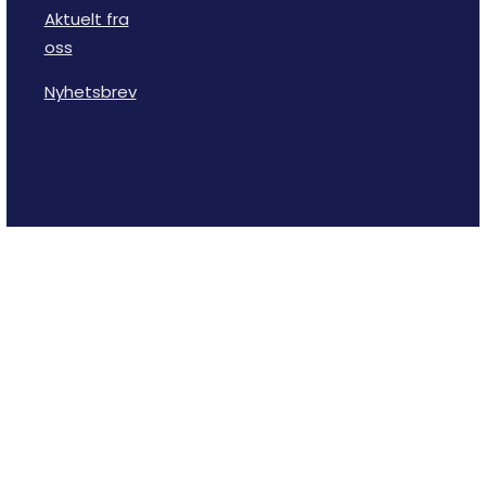
Aktuelt fra
oss
Nyhetsbrev