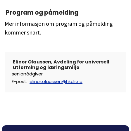
Program og påmelding
Mer informasjon om program og påmelding
kommer snart.
Elinor Olaussen
,
Avdeling for universell
utforming og læringsmiljø
seniorrådgiver
E-post
:
elinor.olaussen@hkdir.no